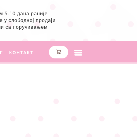
 5-10 дана раније
е у слободној продаји
ли са поручивањем
Г
КОНТАКТ