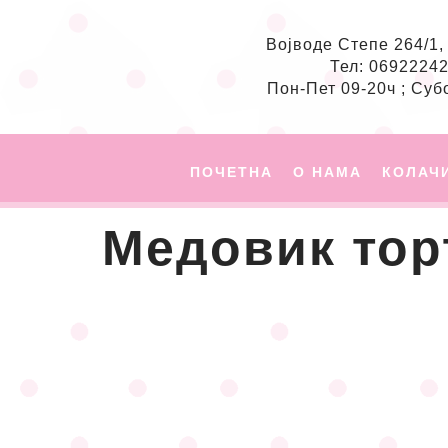
Војводе Степе 264/1
Тел: 0692224
Пон-Пет 09-20ч ; Суб
ПОЧЕТНА
О НАМА
КОЛАЧ
Медовик тор