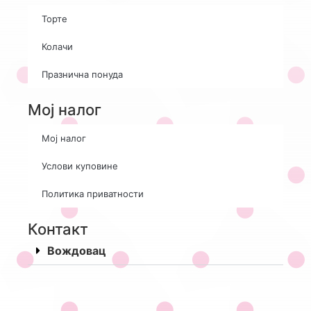
Торте
Колачи
Празнична понуда
Мој налог
Мој налог
Услови куповине
Политика приватности
Контакт
Вождовац