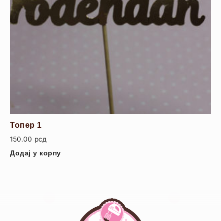
Топер 1
150.00
рсд
Додај у корпу