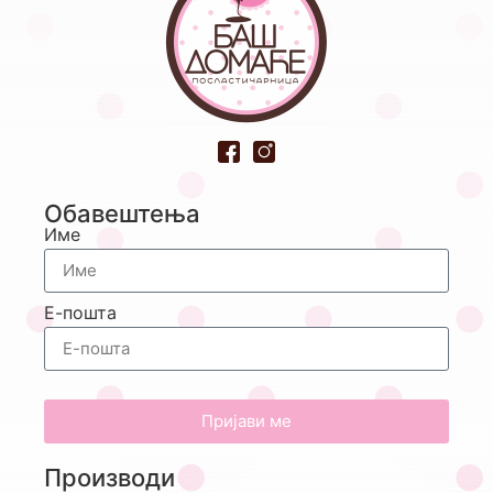
Обавештења
Име
Е-пошта
Пријави ме
Производи