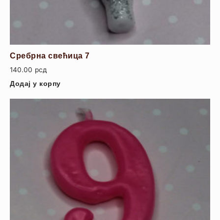
Сребрна свећица 7
140.00
рсд
Додај у корпу