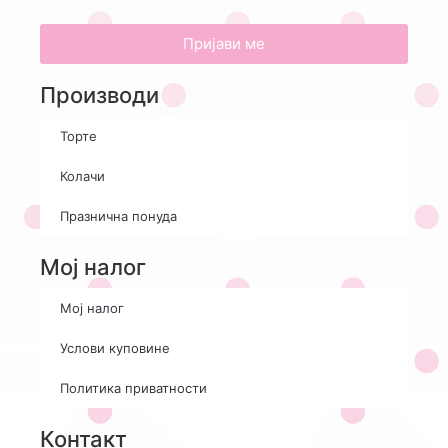
Пријави ме
Производи
Торте
Колачи
Празнична понуда
Мој налог
Мој налог
Услови куповине
Политика приватности
Контакт