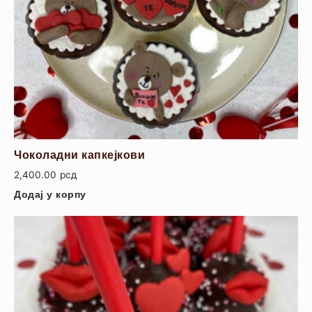
Чоколадни капкејкови
2,400.00
рсд
Додај у корпу