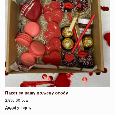
Пакет за вашу вољену особу
2,850.00
рсд
Додај у корпу